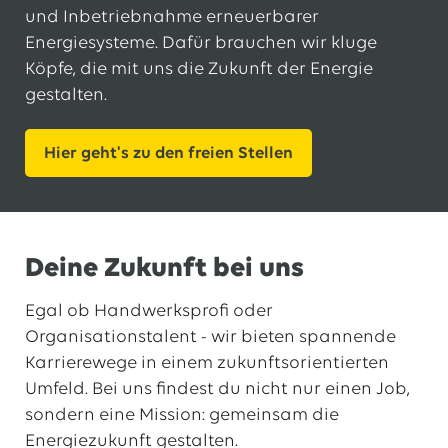
und Inbetriebnahme erneuerbarer
Energiesysteme. Dafür brauchen wir kluge
Köpfe, die mit uns die Zukunft der Energie
gestalten.
Hier geht's zu den freien Stellen
Deine Zukunft bei uns
Egal ob Handwerksprofi oder
Organisationstalent - wir bieten spannende
Karrierewege in einem zukunftsorientierten
Umfeld. Bei uns findest du nicht nur einen Job,
sondern eine Mission: gemeinsam die
Energiezukunft gestalten.