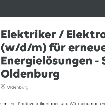
Elektriker / Elektr
(w/d/m) für erneu
Energielösungen -
Oldenburg
Oldenburg
tion unserer Photovoltaikanlagen und Wärmepumpen v