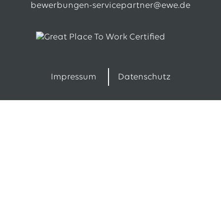
bewerbungen-servicepartner@ewe.de
Impressum
Datenschutz