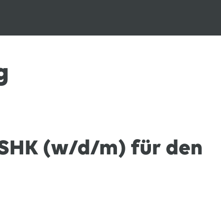
g
SHK (w/d/m) für den